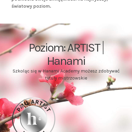
światowy poziom.
Poziom:
Hanami
Szkoląc się w Hanami Academy możesz zdobywać
tytuły mistrzowskie