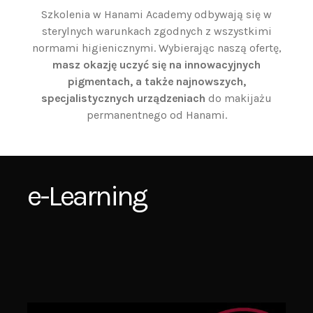
normami higienicznymi. Wybierając naszą ofertę,
masz okazję uczyć się na innowacyjnych
pigmentach, a także najnowszych,
specjalistycznych urządzeniach
do makijażu
permanentnego od Hanami.
e-Learning