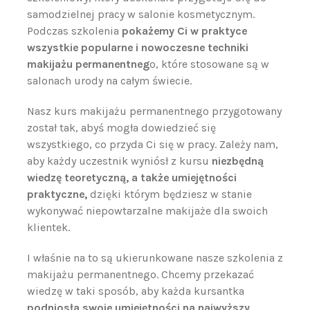
samodzielnej pracy w salonie kosmetycznym.
Podczas szkolenia
pokażemy Ci w praktyce
wszystkie popularne i nowoczesne techniki
makijażu permanentneg
o, które stosowane są w
salonach urody na całym świecie.
Nasz kurs makijażu permanentnego przygotowany
został tak, abyś mogła dowiedzieć się
wszystkiego, co przyda Ci się w pracy. Zależy nam,
aby każdy uczestnik wyniósł z kursu
niezbędną
wiedzę teoretyczną, a także umiejętności
praktyczne,
dzięki którym będziesz w stanie
wykonywać niepowtarzalne makijaże dla swoich
klientek.
I właśnie na to są ukierunkowane nasze szkolenia z
makijażu permanentnego. Chcemy przekazać
wiedzę w taki sposób, aby każda kursantka
podniosła swoje umiejętności na najwyższy,