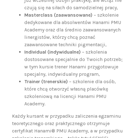
już wcześniej odbyli praktykę, ale wciąż nie
czują się na siłach do samodzielnej pracy,
Masterclass (zaawansowane)
– szkolenie
dedykowane dla absolwentów Hanami PMU
Academy oraz dla średnio zaawansowanych
linergistów, którzy chcą poznać
zaawansowane techniki pigmentacji,
Individual (indywidualne)
– szkolenia
dostosowane specjalnie do Twoich potrzeb;
w tym kursie trener Hanami przygotowuje
specjalny, indywidualny program,
Trainer (trenerskie)
– szkolenie dla osób,
które chcą otworzyć własną placówkę
szkoleniową na licencji Hanami PMU
Academy.
Każdy kursant w przypadku zaliczenia egzaminu
teoretycznego oraz praktycznego otrzymuje
certyfikat Hanami® PMU Academy, a w przypadku