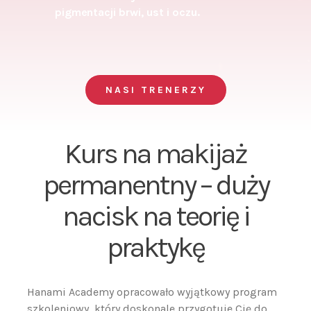
pigmentacji brwi, ust i oczu.
NASI TRENERZY
Kurs na makijaż
permanentny – duży
nacisk na teorię i
praktykę
Hanami Academy opracowało wyjątkowy program
szkoleniowy, który doskonale przygotuje Cię do