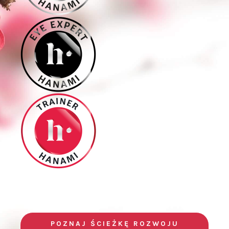
POZNAJ ŚCIEŻKĘ ROZWOJU
HANAMI ACADEMY