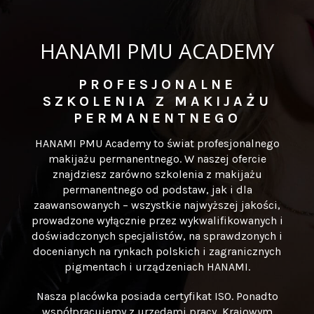
HANAMI PMU ACADEMY
PROFESJONALNE
SZKOLENIA Z MAKIJAŻU
PERMANENTNEGO
HANAMI PMU Academy to świat profesjonalnego
makijażu permanentnego. W naszej ofercie
znajdziesz zarówno szkolenia z makijażu
permanentnego od podstaw, jak i dla
zaawansowanych – wszystkie najwyższej jakości,
prowadzone wyłącznie przez wykwalifikowanych i
doświadczonych specjalistów, na sprawdzonych i
docenianych na rynkach polskich i zagranicznych
pigmentach i urządzeniach HANAMI.
Nasza placówka posiada certyfikat ISO. Ponadto
współpracujemy z urzędami pracy, Krajowym