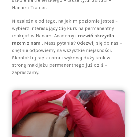
szkolenia trenerskiego – także tytuł SENSEI –
Hanami Trainer.
Niezależnie od tego, na jakim poziomie jesteś –
wybierz interesujący Cię kurs na permanentny
makijaż w Hanami Academy i
rozwiń skrzydła
razem z nami.
Masz pytania? Odezwij się do nas –
chętnie odpowiemy na wszystkie niejasności.
Skontaktuj się z nami i wykonaj duży krok w
stronę makijażu permanentnego już dziś –
zapraszamy!