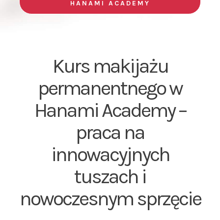
Kurs makijażu
permanentnego w
Hanami Academy –
praca na
innowacyjnych
tuszach i
nowoczesnym sprzęcie
Szkolenia w Hanami Academy odbywają się w
sterylnych warunkach zgodnych z wszystkimi