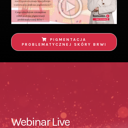
PIGMENTACJA
PROBLEMATYCZNEJ SKÓRY BRWI
Webinar Live
Zapraszamy również na szkolenia w trybie on-line,